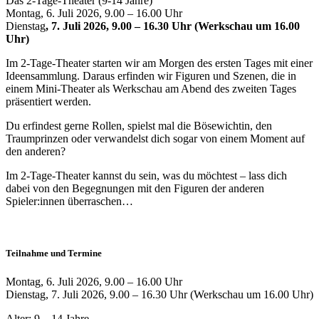
Das 2-Tage-Theater (9-14 Jahre)
Montag, 6. Juli 2026, 9.00 – 16.00 Uhr
Dienstag
, 7. Juli 2026, 9.00 – 16.30 Uhr (Werkschau um 16.00
Uhr)
Im 2-Tage-Theater starten wir am Morgen des ersten Tages mit einer
Ideensammlung. Daraus erfinden wir Figuren und Szenen, die in
einem Mini-Theater als Werkschau am Abend des zweiten Tages
präsentiert werden.
Du erfindest gerne Rollen, spielst mal die Bösewichtin, den
Traumprinzen oder verwandelst dich sogar von einem Moment auf
den anderen?
Im 2-Tage-Theater kannst du sein, was du möchtest – lass dich
dabei von den Begegnungen mit den Figuren der anderen
Spieler:innen überraschen…
Teilnahme und Termine
Montag, 6. Juli 2026, 9.00 – 16.00 Uhr
Dienstag, 7. Juli 2026, 9.00 – 16.30 Uhr (Werkschau um 16.00 Uhr)
Alter: 9 – 14 Jahre